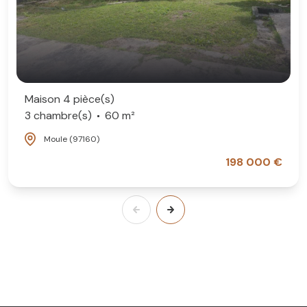
Maison 4 pièce(s)
3 chambre(s)
60 m²
Moule (97160)
198 000 €