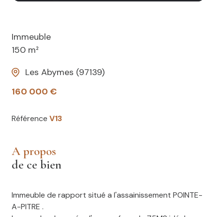
Immeuble
150 m²
Les Abymes (97139)
160 000 €
Référence
V13
a propos
de ce bien
Immeuble de rapport situé a l'assainissement POINTE-
A-PITRE .