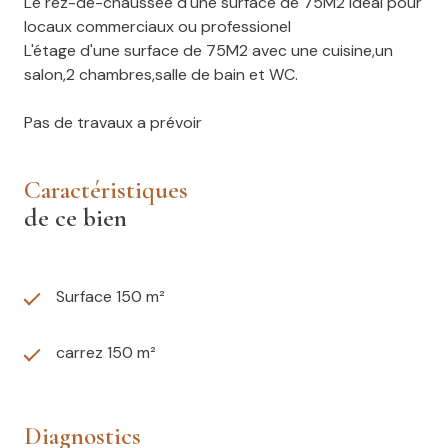
Le rez-de-chaussée d'une surface de 75M2 idéal pour
locaux commerciaux ou professionel
L'étage d'une surface de 75M2 avec une cuisine,un
salon,2 chambres,salle de bain et WC.
Pas de travaux a prévoir
caractéristiques
de ce bien
Surface 150 m²
carrez 150 m²
diagnostics