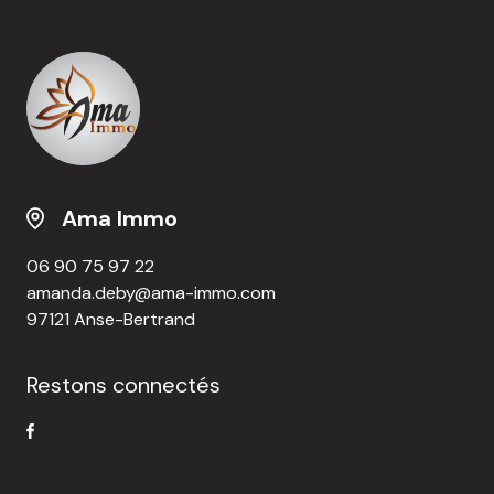
Ama Immo
06 90 75 97 22
amanda.deby@ama-immo.com
97121 Anse-Bertrand
Restons connectés