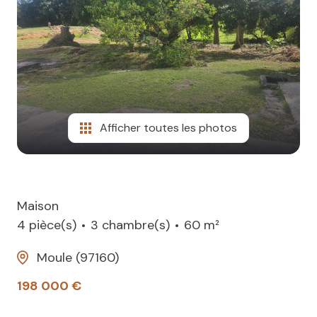
contact
Afficher toutes les photos
Maison
4 pièce(s)
3 chambre(s)
60 m²
Moule (97160)
198 000 €