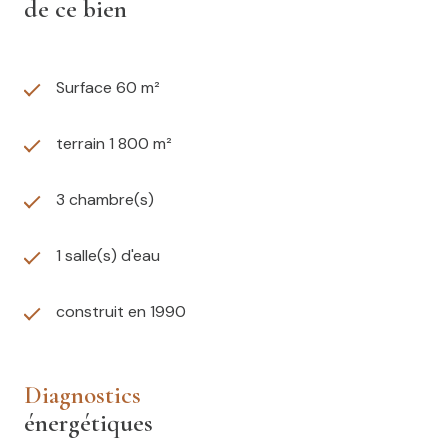
de ce bien
Surface 60 m²
terrain 1 800 m²
3 chambre(s)
1 salle(s) d'eau
construit en 1990
diagnostics
énergétiques