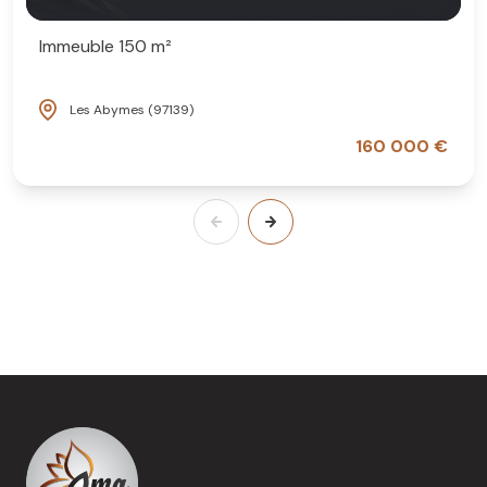
Immeuble 150 m²
Les Abymes (97139)
160 000 €