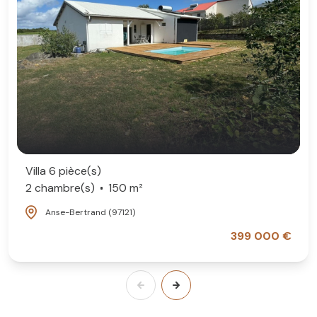
Villa 6 pièce(s)
2 chambre(s)
150 m²
Anse-Bertrand (97121)
399 000 €