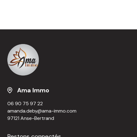
Ama Immo
06 90 75 97 22
amanda.deby@ama-immo.com
97121 Anse-Bertrand
Restons connectés